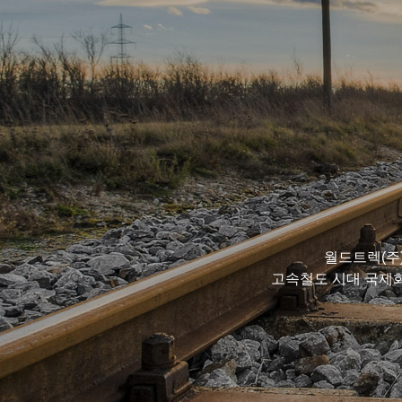
월드트렉(주
고속철도 시대 국제화