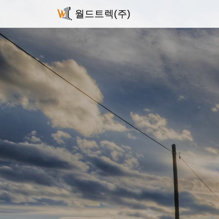
월드트렉(주)