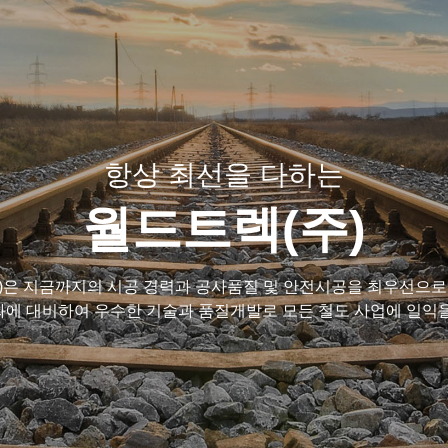
항상 최선을 다하는
월드트렉(주)
)은 지금까지의 시공 경력과 공사품질 및 안전시공을 최우선으로
에 대비하여 우수한 기술과 품질개발로 모든 철도 사업에 일익